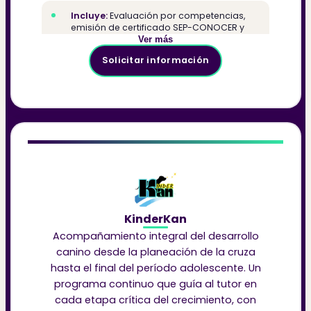
Incluye:
Evaluación por competencias,
emisión de certificado SEP-CONOCER y
asesoría en el proceso
Ver más
Dirigido a:
Profesionales del sector canino
Solicitar información
que buscan certificación oficial con validez
nacional
KinderKan
Acompañamiento integral del desarrollo
canino desde la planeación de la cruza
hasta el final del período adolescente. Un
programa continuo que guía al tutor en
cada etapa crítica del crecimiento, con