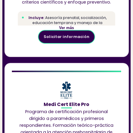
criterios científicos y enfoque preventivo.
Incluye:
Asesoría prenatal, socialización,
educación temprana y manejo de la
adolescencia
Ver más
Dirigido a:
Criadores responsables y tutores
Solicitar información
desde etapas previas a la adopción
Medi Cert Elite Pro
Programa de certificación profesional
dirigido a paramédicos y primeros
respondientes. Formación teórico-práctica
orientada a la atención prehospitalaria de