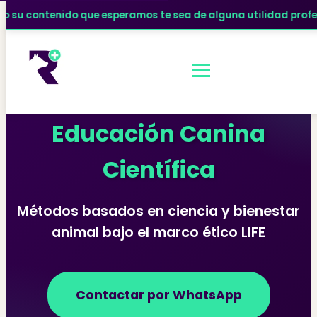
 te sea de alguna utilidad profesional. Si hay algún vínculo 
Educación Canina
Científica
Métodos basados en ciencia y bienestar
animal bajo el marco ético LIFE
Contactar por WhatsApp