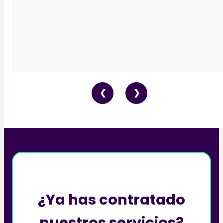
❮
❯
¿Ya has contratado
nuestros servicios?