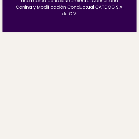
una marca de Adiestramiento, Consultoría
Canina y Modificación Conductual CATDOG S.A.
de C.V.